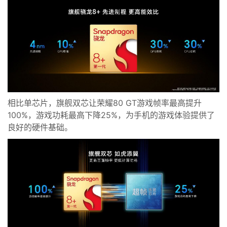
相比单芯片，
旗舰
双芯让
荣耀80 GT
游戏帧率最高提升
100%，游戏功耗最高下降25%，为手机的游戏体验提供了
良好的硬件基础。