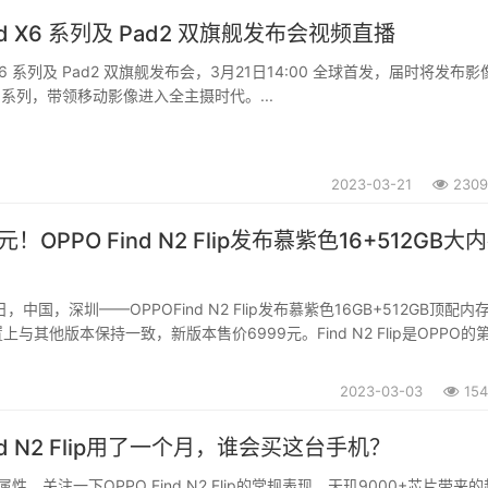
ind X6 系列及 Pad2 双旗舰发布会视频直播
d X6 系列及 Pad2 双旗舰发布会，3月21日14:00 全球首发，届时将发布影
X6 系列，带领移动影像进入全主摄时代。...
2023-03-21
2309
元！OPPO Find N2 Flip发布慕紫色16+512GB大
，中国，深圳——OPPOFind N2 Flip发布慕紫色16GB+512GB顶配内
与其他版本保持一致，新版本售价6999元。Find N2 Flip是OPPO的
产品，首次定义了3.26英寸、比例17:9的任意窗，这是目前竖向折叠形
2023-03-03
15
ind N2 Flip用了一个月，谁会买这台手机？
，关注一下OPPO Find N2 Flip的常规表现。天玑9000+芯片带来