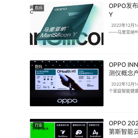
OPPO发布
数码
Y
2022年12月
——马里亚纳®️
姜波表示：“马里亚
OPPO I
数码
测仪概念
2022年12月1
个家庭智能健康概
的体温、心电
健康监...
OPPO 
行业
第斯智能