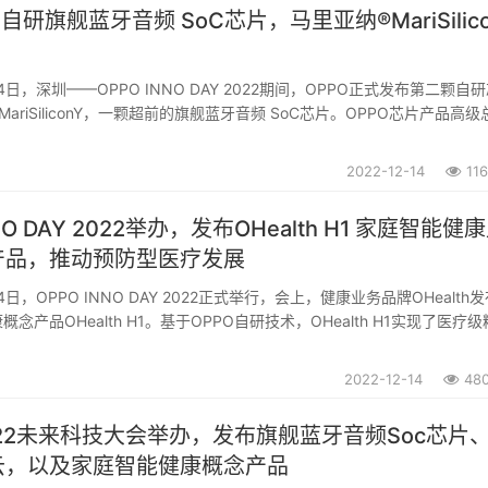
自研旗舰蓝牙音频 SoC芯片，马里亚纳®️MariSilic
14日，深圳——OPPO INNO DAY 2022期间，OPPO正式发布第二颗自
MariSiliconY，一颗超前的旗舰蓝牙音频 SoC芯片。OPPO芯片产品高级
纳®️MariSilicon Y是 OPPO的第二颗自研芯片，标志着 OPP...
2022-12-14
11
NNO DAY 2022举办，发布OHealth H1 家庭智能健
产品，推动预防型医疗发展
4日，OPPO INNO DAY 2022正式举行，会上，健康业务品牌OHealth
念产品OHealth H1。基于OPPO自研技术，OHealth H1实现了医疗
、心率、血氧、心肺音、睡眠六大健康体征数据监测。OPPO发布首个家
2022-12-14
48
2022未来科技大会举办，发布旗舰蓝牙音频Soc芯片
云，以及家庭智能健康概念产品