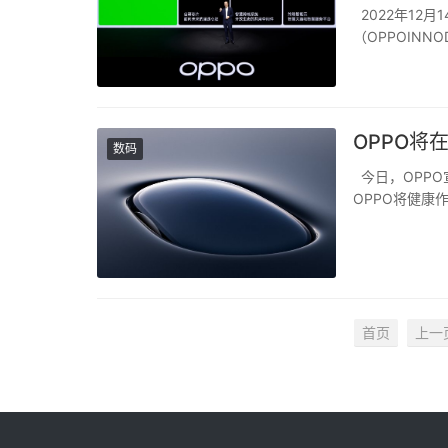
2022年12月
（OPPOIN
自研芯片——旗舰
第斯智能云（And
OPPO将
数码
今日，OPPO
OPPO将健康
立健康生活方式
生物医学等领域
首页
上一