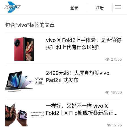
登录
注册
包含"vivo"标签的文章
vivo X Fold2上手体验：是否值得
买？和上代有什么区别？
27505
2499元起！大屏真旗舰vivo
Pad2正式发布
46506
一样好，又好不一样 vivo X
Fold2｜X Flip旗舰折叠新品正式
发布
15175