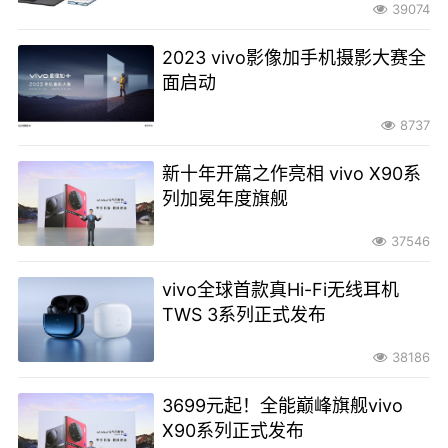
39074
2023 vivo影像加手机摄影大赛全
面启动
8737
新十年开篇之作亮相 vivo X90系
列加冕年度旗舰
37546
vivo全球首款真Hi-Fi无线耳机
TWS 3系列正式发布
38186
3699元起！全能巅峰旗舰vivo
X90系列正式发布