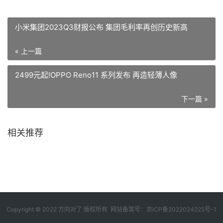
小米集团2023Q3财报公布 集团毛利率再创历史新高
« 上一篇
2499元起!OPPO Reno11 系列发布 再造轻薄人像
下一篇 »
相关推荐
Copyright © 2022 方向对了 版权所有 网站备案号：
京ICP备2022024225号-1