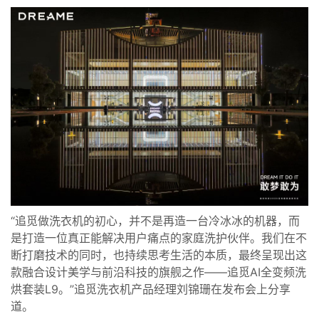
“追觅做洗衣机的初心，并不是再造一台冷冰冰的机器，而
是打造一位真正能解决用户痛点的家庭洗护伙伴。我们在不
断打磨技术的同时，也持续思考生活的本质，最终呈现出这
款融合设计美学与前沿科技的旗舰之作——追觅AI全变频洗
烘套装L9。”追觅洗衣机产品经理刘锦珊在发布会上分享
道。