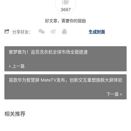
3667
好文章，需要你的鼓励
分享好友：
生成封面
敢梦敢为！追觅洗衣机全球市场全面提速
« 上一篇
首款华为智慧屏 MateTV发布，创新交互重塑旗舰大屏体验
下一篇 »
相关推荐