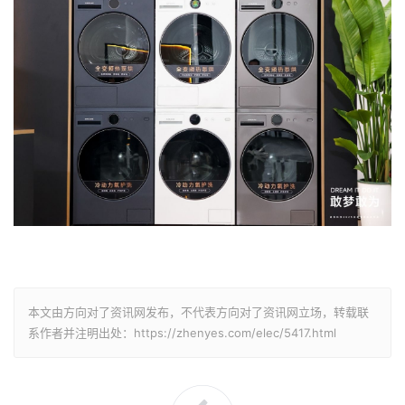
本文由方向对了资讯网发布，不代表方向对了资讯网立场，转载联
系作者并注明出处：https://zhenyes.com/elec/5417.html