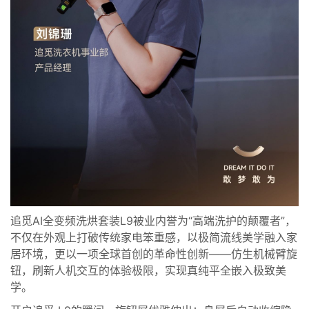
追觅AI全变频洗烘套装L9被业内誉为“高端洗护的颠覆者”，
不仅在外观上打破传统家电笨重感，以极简流线美学融入家
居环境，更以一项全球首创的革命性创新——仿生机械臂旋
钮，刷新人机交互的体验极限，实现真纯平全嵌入极致美
学。