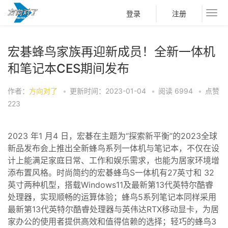
登录
注册
宏碁蜂鸟家族再迎新成员！全新一体机
和笔记本CES期间发布
作者：
方向对了
•
更新时间：2023-01-04
•
阅读
6994
•
点赞
223
2023 年1 月4 日，宏碁在主题为“探索新平衡”的2023全球
新品发布会上推出全新蜂鸟系列一体机与笔记本，不仅在设
计上能满足家庭日常、工作和娱乐需求，也能为居家环境增
添布置风格。时尚简约的宏碁蜂鸟S一体机有27英寸和 32
英寸两种机型，搭载Windows11及最新第13代英特尔酷睿
处理器，实现顺畅的运算体验；蜂鸟5系列笔记本同样采用
最新第13代英特尔酷睿处理器与英伟达RTX移动显卡，为居
家办公的使用者提供高效和值得信赖的选择；轻巧的蜂鸟3