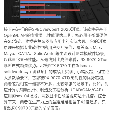
接下来进行的是SPECviewperf 2020测试。该软件是基于
OpenGL API的专业显卡性能评估工具，核心用于衡量硬件
在3D渲染、建模等复杂图形应用中的实际表现。它的测试
原理是模拟专业软件中的用户交互操作，覆盖3ds Max、
Maya、CATIA、SolidWorks等主流设计与建模软件场景，
以此量化显卡性能。从最终对比成绩来看，RX 9070 XT呈
现断崖式领先优势。尽管RTX 5070 Ti在3dsmax、
solidworks两个测试项目的成绩上实现了小幅反超，但在绝
大多数场景下，它都被RX 9070 XT以绝对性的优势超越，
两者差距相差一倍都不算多，比较夸张的场景下，比如，对
应计算机辅助设计、制造及工程分析（CAD/CAM/CAE）
应用的snx-04场景，两款显卡性能差距可达十几倍。综合
算下来，两者在生产力上的差距足足相差了42倍还多，只
能说RX 9070 XT赢的彻彻底底。