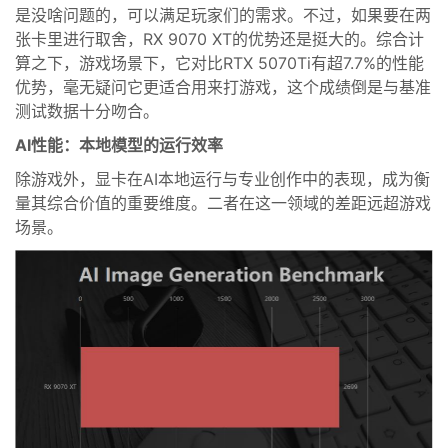
是没啥问题的，可以满足玩家们的需求。不过，如果要在两
张卡里进行取舍，RX 9070 XT的优势还是挺大的。综合计
算之下，游戏场景下，它对比RTX 5070Ti有超7.7%的性能
优势，毫无疑问它更适合用来打游戏，这个成绩倒是与基准
测试数据十分吻合。
AI性能：本地模型的运行效率
除游戏外，显卡在AI本地运行与专业创作中的表现，成为衡
量其综合价值的重要维度。二者在这一领域的差距远超游戏
场景。