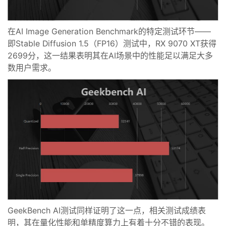
在AI Image Generation Benchmark的特定测试环节——
即Stable Diffusion 1.5（FP16）测试中，RX 9070 XT获得
2699分，这一结果表明其在AI场景中的性能足以满足大多
数用户需求。
GeekBench AI测试同样证明了这一点，相关测试成绩表
明，其在量化性能和单精度算力上有着十分不错的表现。