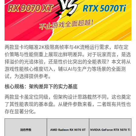
两款显卡均瞄准2K极限高帧率与4K流畅运行需求，却在定
价策略与性能侧重上展现出鲜明差异。对于玩家而言，是选
择溢价的光追体验，还是性价比突出的全能表现？本文将从
游戏性能核心维度切入，辅以AI与生产力等场景的全面测
试，为选择提供参考。
核心规格：架构差异下的实力基底
两款显卡虽定位同级，但架构设计思路截然不同，这也奠定
了其性能表现的基本盘。从硬件参数来看，二者既有共性也
存在显著分化。