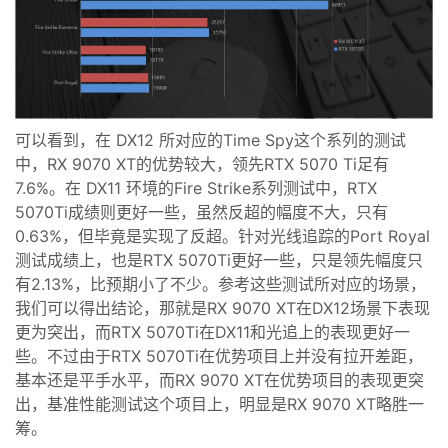
可以看到，在 DX12 所对应的Time Spy这个系列的测试
中，RX 9070 XT的优势较大，领先RTX 5070 Ti足有
7.6%。在 DX11 环境的Fire Strike系列测试中，RTX
5070Ti成绩则更好一些，虽然反超的幅度不大，只有
0.63%，但毕竟是实现了反超。针对光线追踪的Port Royal
测试成绩上，也是RTX 5070Ti更好一些，只是领先幅度只
有2.13%，比预期小了不少。参考这些测试所对应的场景，
我们可以得出结论，那就是RX 9070 XT在DX12场景下表现
更为突出，而RTX 5070Ti在DX11和光追上的表现更好一
些。不过由于RTX 5070Ti在优势项目上并没有拉开差距，
基本还是平手水平，而RX 9070 XT在优势项目的表现更突
出，基准性能测试这个项目上，明显是RX 9070 XT略胜一
筹。