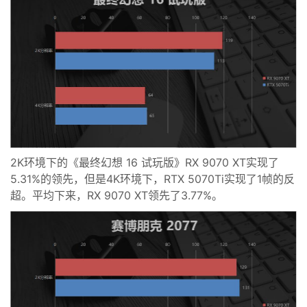
2K环境下的《最终幻想 16 试玩版》RX 9070 XT实现了
5.31%的领先，但是4K环境下，RTX 5070Ti实现了1帧的反
超。平均下来，RX 9070 XT领先了3.77%。