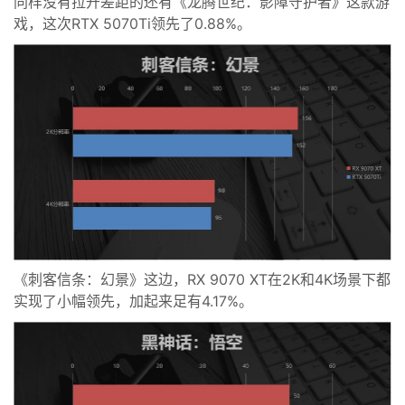
同样没有拉开差距的还有《龙腾世纪：影障守护者》这款游
戏，这次RTX 5070Ti领先了0.88%。
《刺客信条：幻景》这边，RX 9070 XT在2K和4K场景下都
实现了小幅领先，加起来足有4.17%。