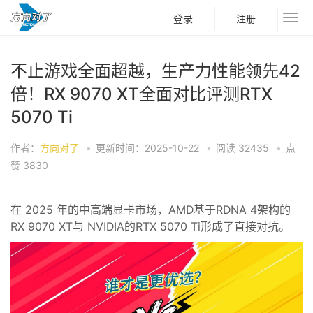
登录
注册
不止游戏全面超越，生产力性能领先42
倍！RX 9070 XT全面对比评测RTX
5070 Ti
作者：
方向对了
•
更新时间：2025-10-22
•
阅读
32435
•
点
赞
3830
在 2025 年的中高端显卡市场，AMD基于RDNA 4架构的
RX 9070 XT与 NVIDIA的RTX 5070 Ti形成了直接对抗。