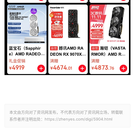
本文由方向对了资讯网发布，不代表方向对了资讯网立场，转载联
系作者并注明出处：https://zhenyes.com/digi/5904.html