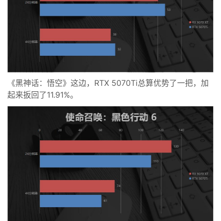
《黑神话：悟空》这边，RTX 5070Ti总算优势了一把，加
起来扳回了11.91%。