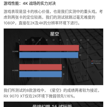
游戏性能：4K 战场的实力对决
游戏表现是显卡的核心价值，也是我们实测中的重头戏。考
虑到两张卡的定位较高，我们的测试就跳过毫无难度的
1080P，直接在2K及4K的分辨率环境下进行。
我们所测试的8款游戏中，《星空》的成绩两者较为接近，
RX 9070 XT仅在2K环境下微弱领先1.16%。