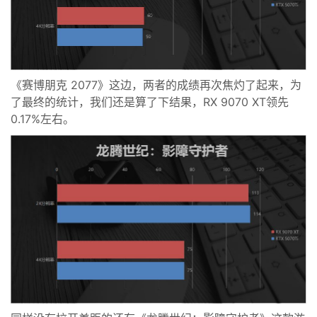
《赛博朋克 2077》这边，两者的成绩再次焦灼了起来，为
了最终的统计，我们还是算了下结果，RX 9070 XT领先
0.17%左右。