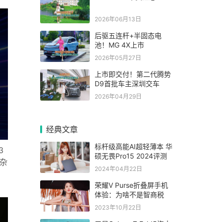
2026年06月13日
后驱五连杆+半固态电
池！MG 4X上市
2026年05月27日
上市即交付！第二代腾势
D9首批车主深圳交车
2026年04月29日
经典文章
标杆级高能AI超轻薄本 华
3
硕无畏Pro15 2024评测
杂
2024年04月22日
荣耀V Purse折叠屏手机
体验：为啥不是智商税
2023年10月22日