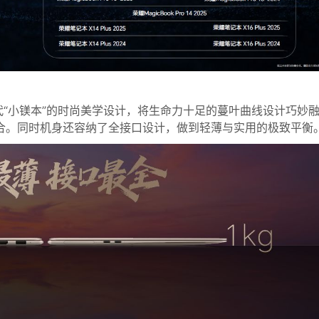
25延续上代“小镁本”的时尚美学设计，将生命力十足的蔓叶曲线设计巧妙
结合。同时机身还容纳了全接口设计，做到轻薄与实用的极致平衡