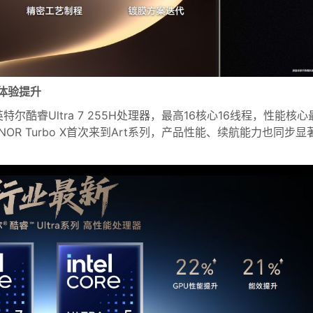
航体验提升
二代英特尔酷睿Ultra 7 255H处理器，最高16核心16线程，性能核心
OR Turbo X首次来到Art系列，产品性能、续航能力也同步显