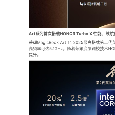
Art系列首次搭载HONOR Turbo X 性能、续
荣耀MagicBook Art 14 2025最高搭载第
高频率可达5.1GHz。随着荣耀底层调校技术HON
提升。