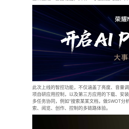
此次上线的智控功能，不仅涵盖了亮度、音量调节
项自研应用控制，以及第三方应用的下载、安装
多任务协同，例如“搜索某某文档，做SWOT分
索、阅览、创作、控制的多链路体验。