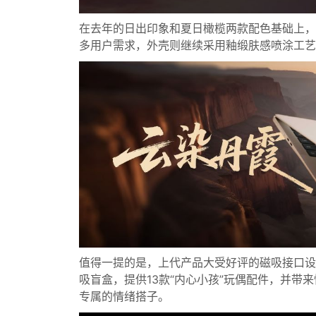
在去年的日出印象和夏日橄榄两款配色基础上，
多用户需求，外壳则继续采用釉缎肤感喷涂工艺
值得一提的是，上代产品大受好评的磁吸接口设
吸盲盒，提供13款“内心小孩”玩偶配件，并
专属的情绪搭子。