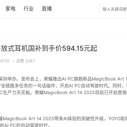
家电
行业
直播
s开放式耳机国补到手价594.15元起
34110
•
点赞
3267
圳举办。发布会上，荣耀推出AI PC旗舰新品MagicBook Art 1
控”全链路多任务的一句话操作，开启AI PC自动驾驶时代。同时，
力天花板。荣耀MagicBook Art 14 2025目前已开启首
icBook Art 14 2025带来AI体验的突破性升级，YOYO助
AI PC的自动驾驶时代。