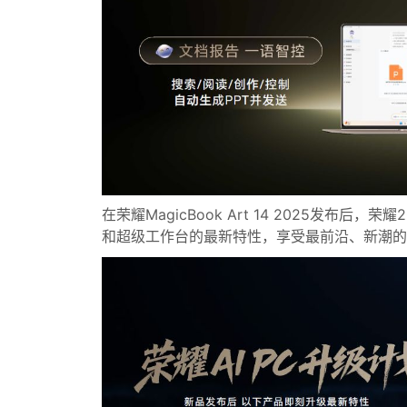
在荣耀MagicBook Art 14 2025发布后
和超级工作台的最新特性，享受最前沿、新潮的A