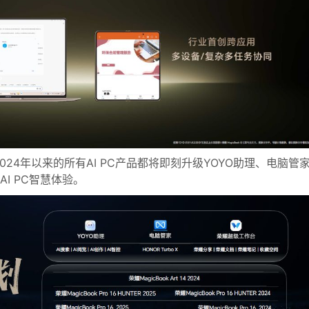
，荣耀2024年以来的所有AI PC产品都将即刻升级YOYO助理、电脑管
I PC智慧体验。