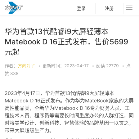
登录
注册
华为首款13代酷睿i9大屏轻薄本
Matebook D 16正式发布，售价5699
元起
作者：
方向对了
•
更新时间：2023-04-17
•
阅读
22779
•
点
赞
838
2023年4月17日，华为首款13代酷睿i9大屏轻薄本
Matebook D 16正式发布。作为华为MateBook家族的大屏
高性能品类，全新华为Matebook D 16专为财务人员、工
程技术人员、程序员等需要长时间重度办公的人群打造，同
时将美学设计、创新科技、智慧体验的品牌基因一以贯之，
带来大屏超级生产力。