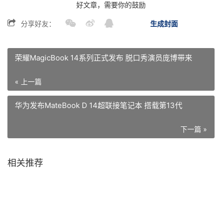
好文章，需要你的鼓励
分享好友：
生成封面
荣耀MagicBook 14系列正式发布 脱口秀演员庞博带来
« 上一篇
华为发布MateBook D 14超联接笔记本 搭载第13代
下一篇 »
相关推荐