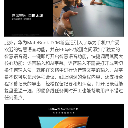
此外，华为MateBook D 16新品还引入了华为手机中广受
欢迎的智慧语音功能，并在F6与F7按键之间添加了独立的
智慧语音键，一键即可开启智慧语音功能，快捷调用其两大
核心功能：语音输入和AI字幕。语音输入不需要打开或者切
换任何输入法，就能在文档中进行语音转文字的输入，AI字
幕不仅可以记录远程会议、线上网课的全程内容，还支持全
程字幕记录的导出，轻松保留纪要和知识点，打开记录就能
复盘重温一遍，即便多线任务同时开工也能帮助用户不错过
任何重点。