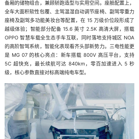
备厢的储物组合，兼顾轿跑造型与实用空间。座舱配置上，
全车大面积软性包覆、主驾温湿自动调节座椅、副驾零重力
座椅及副驾多功能美妆台等配置，在 15 万级价位段形成了
越级体验；智能部分配备 15.6 英寸 2.5K 高清大屏，搭载
OPPO 智慧车载全生态手车互联，同时落地支持城区 NOA
的高阶智驾系统，智能化表现看齐头部新势力。三电性能更
是 MG 07 的核心亮点：新车搭载 800V 高压平台，支持
5C 超快充，最长续航可达 840km，零百加速进入 5 秒
级，核心参数直接对标高端纯电车型。