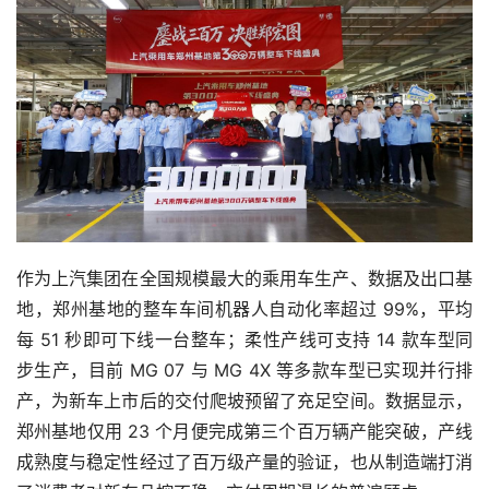
作为上汽集团在全国规模最大的乘用车生产、数据及出口基
地，郑州基地的整车车间机器人自动化率超过 99%，平均
每 51 秒即可下线一台整车；柔性产线可支持 14 款车型同
步生产，目前 MG 07 与 MG 4X 等多款车型已实现并行排
产，为新车上市后的交付爬坡预留了充足空间。数据显示，
郑州基地仅用 23 个月便完成第三个百万辆产能突破，产线
成熟度与稳定性经过了百万级产量的验证，也从制造端打消