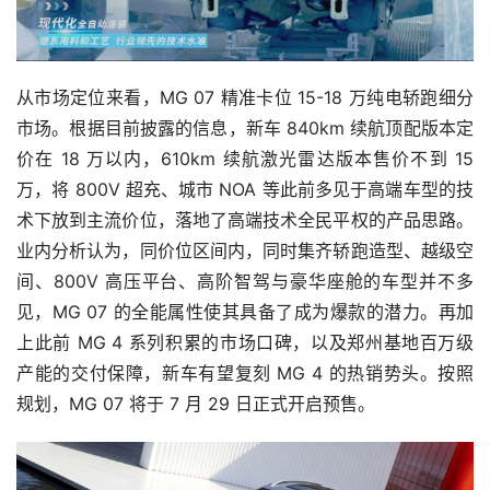
从市场定位来看，MG 07 精准卡位 15-18 万纯电轿跑细分
市场。根据目前披露的信息，新车 840km 续航顶配版本定
价在 18 万以内，610km 续航激光雷达版本售价不到 15
万，将 800V 超充、城市 NOA 等此前多见于高端车型的技
术下放到主流价位，落地了高端技术全民平权的产品思路。
业内分析认为，同价位区间内，同时集齐轿跑造型、越级空
间、800V 高压平台、高阶智驾与豪华座舱的车型并不多
见，MG 07 的全能属性使其具备了成为爆款的潜力。再加
上此前 MG 4 系列积累的市场口碑，以及郑州基地百万级
产能的交付保障，新车有望复刻 MG 4 的热销势头。按照
规划，MG 07 将于 7 月 29 日正式开启预售。