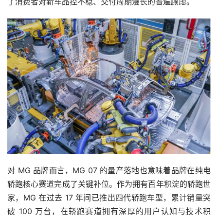
了消费者对新车品控不稳、交付周期漫长的普遍顾虑。
对 MG 品牌而言，MG 07 的量产落地也意味着品牌在纯电
轿跑核心赛道完成了关键补位。作为拥有百年积淀的轿跑世
家，MG 在过去 17 年间已推出四代轿跑车型，累计销量突
破 100 万台，在轿跑赛道拥有深厚的用户认知与技术积