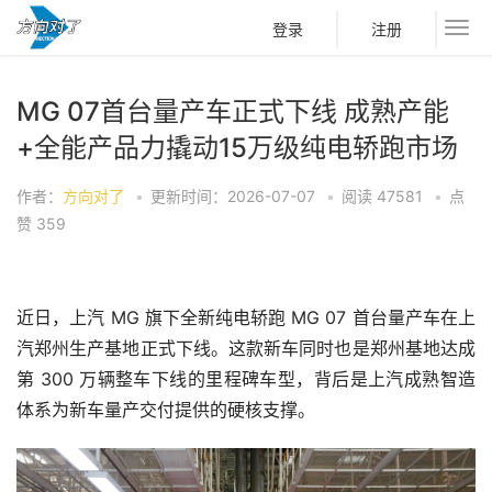
登录
注册
MG 07首台量产车正式下线 成熟产能
+全能产品力撬动15万级纯电轿跑市场
作者：
方向对了
•
更新时间：2026-07-07
•
阅读
47581
•
点
赞
359
近日，上汽 MG 旗下全新纯电轿跑 MG 07 首台量产车在上
汽郑州生产基地正式下线。这款新车同时也是郑州基地达成
第 300 万辆整车下线的里程碑车型，背后是上汽成熟智造
体系为新车量产交付提供的硬核支撑。