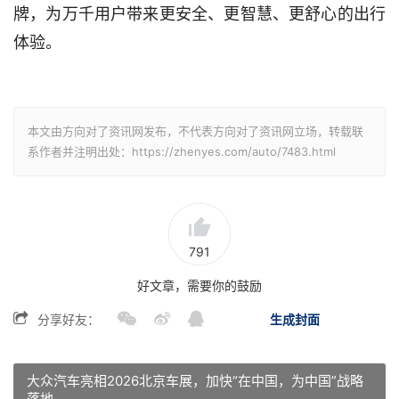
牌，为万千用户带来更安全、更智慧、更舒心的出行
体验。
本文由方向对了资讯网发布，不代表方向对了资讯网立场，转载联
系作者并注明出处：https://zhenyes.com/auto/7483.html
791
好文章，需要你的鼓励
分享好友：
生成封面
大众汽车亮相2026北京车展，加快“在中国，为中国”战略
落地