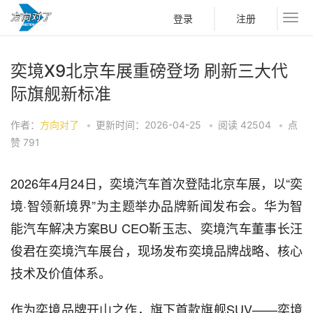
登录
注册
奕境X9北京车展重磅登场 刷新三大代
际旗舰新标准
作者：
方向对了
•
更新时间：2026-04-25
•
阅读
42504
•
点
赞
791
2026年4月24日，奕境汽车首次登陆北京车展，以“奕
境·智领新境界”为主题举办品牌新闻发布会。华为智
能汽车解决方案BU CEO靳玉志、奕境汽车董事长汪
俊君在奕境汽车展台，现场发布奕境品牌战略、核心
技术及价值体系。
作为奕境品牌开山之作，旗下首款旗舰SUV——奕境