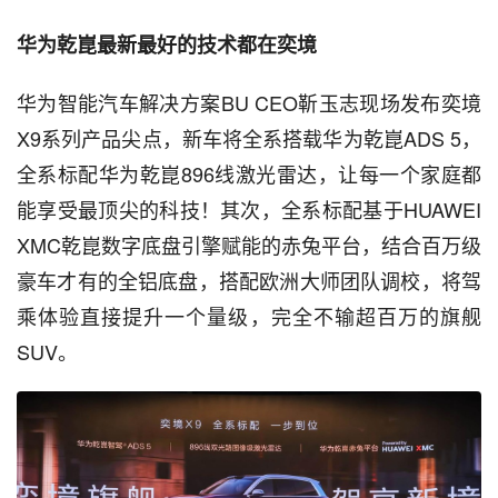
华为乾崑最新最好的技术都在奕境
华为智能汽车解决方案BU CEO靳玉志现场发布奕境
X9系列产品尖点，新车将全系搭载华为乾崑ADS 5，
全系标配华为乾崑896线激光雷达，让每一个家庭都
能享受最顶尖的科技！其次，全系标配基于HUAWEI
XMC乾崑数字底盘引擎赋能的赤兔平台，结合百万级
豪车才有的全铝底盘，搭配欧洲大师团队调校，将驾
乘体验直接提升一个量级，完全不输超百万的旗舰
SUV。