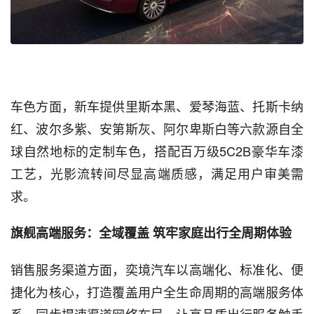
车色方面，新车提供里斯本黑、爱琴海蓝、托斯卡纳
红、波尔多紫、安第斯灰、阿尔卑斯白等六款源自全
球自然地标的定制车色，搭配百万级5C2B豪华车漆
工艺，光影流转间尽显高端质感，满足用户审美需
求。
旗舰高端服务：全域覆盖 筑牢家庭出行全周期体验
销售服务渠道方面，奕境汽车以高端化、标准化、便
捷化为核心，打造覆盖用户全生命周期的高端服务体