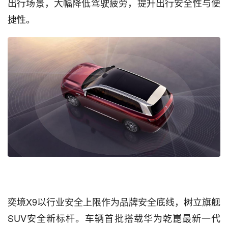
出行场景，大幅降低驾驶疲劳，提升出行安全性与便
捷性。
奕境X9以行业安全上限作为品牌安全底线，树立旗舰
SUV安全新标杆。车辆首批搭载华为乾崑最新一代