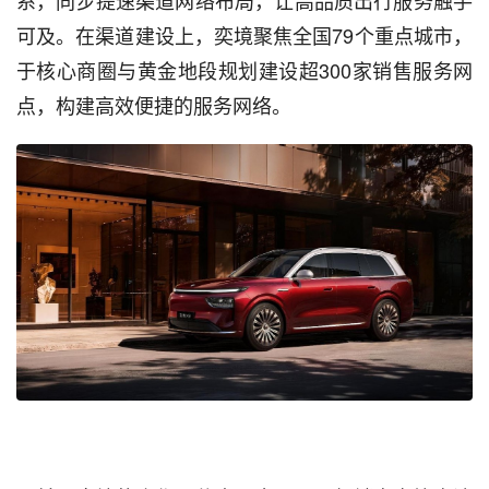
系，同步提速渠道网络布局，让高品质出行服务触手
可及。在渠道建设上，奕境聚焦全国79个重点城市，
于核心商圈与黄金地段规划建设超300家销售服务网
点，构建高效便捷的服务网络。