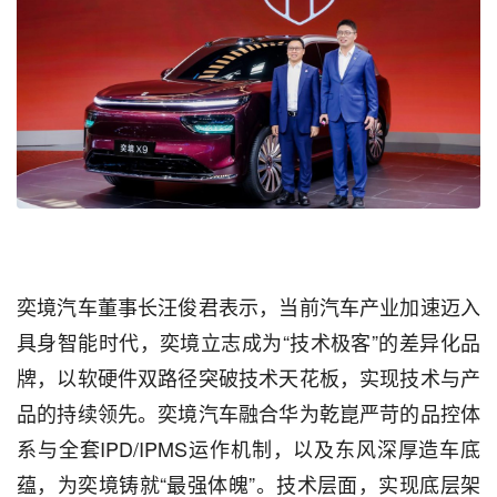
奕境汽车董事长汪俊君表示，当前汽车产业加速迈入
具身智能时代，奕境立志成为“技术极客”的差异化品
牌，以软硬件双路径突破技术天花板，实现技术与产
品的持续领先。奕境汽车融合华为乾崑严苛的品控体
系与全套IPD/IPMS运作机制，以及东风深厚造车底
蕴，为奕境铸就“最强体魄”。技术层面，实现底层架