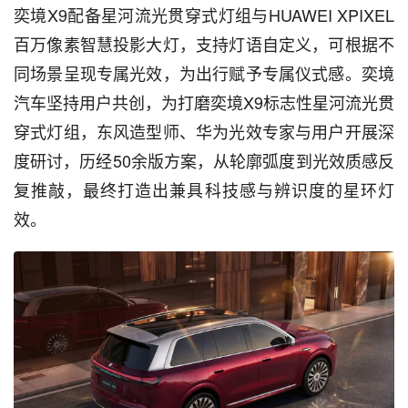
奕境X9配备星河流光贯穿式灯组与HUAWEI XPIXEL
百万像素智慧投影大灯，支持灯语自定义，可根据不
同场景呈现专属光效，为出行赋予专属仪式感。奕境
汽车坚持用户共创，为打磨奕境X9标志性星河流光贯
穿式灯组，东风造型师、华为光效专家与用户开展深
度研讨，历经50余版方案，从轮廓弧度到光效质感反
复推敲，最终打造出兼具科技感与辨识度的星环灯
效。