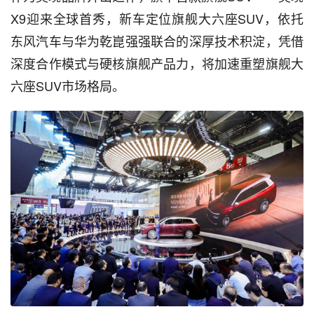
X9迎来全球首秀，新车定位旗舰大六座SUV，依托
东风汽车与华为乾崑强强联合的深厚技术积淀，凭借
深度合作模式与硬核旗舰产品力，将加速重塑旗舰大
六座SUV市场格局。