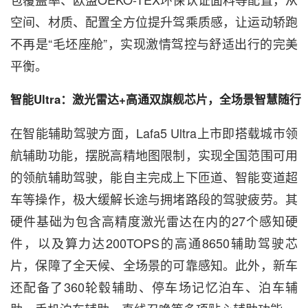
空间、材质、配置全方位提升驾乘质感，让运动轿跑
不再是“毛坯座舱”，实现激情驾控与舒适出行的完美
平衡。
智能Ultra：激光雷达+高通双旗舰芯片，全场景智慧随行
在智能辅助驾驶方面，Lafa5 Ultra上市即搭载城市领
航辅助功能，摆脱高精地图限制，实现全国范围可用
的领航辅助驾驶，能自主完成上下匝道、智能变道超
车等操作，极大缓解长途与拥堵路段的驾驶疲劳。其
硬件基础为包含高精度激光雷达在内的27个感知硬
件，以及算力达200TOPS的高通8650辅助驾驶芯
片，保障了全天候、全场景的可靠感知。此外，新车
还配备了360轮毂辅助、停车场记忆泊车、泊车辅