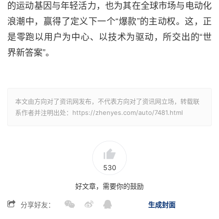
的运动基因与年轻活力，也为其在全球市场与电动化
浪潮中，赢得了定义下一个“爆款”的主动权。这，正
是零跑以用户为中心、以技术为驱动，所交出的“世
界新答案”。
本文由方向对了资讯网发布，不代表方向对了资讯网立场，转载联
系作者并注明出处：https://zhenyes.com/auto/7481.html
530
好文章，需要你的鼓励
分享好友：
生成封面