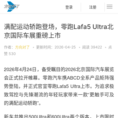
登录
注册
满配运动轿跑登场，零跑Lafa5 Ultra北
京国际车展重磅上市
作者：
方向对了
•
更新时间：2026-04-25
•
阅读
39422
•
点
赞
530
2026年4月24日，备受瞩目的2026北京国际汽车展览
会正式拉开帷幕。零跑汽车携ABCD全系产品矩阵强
势登陆，并正式官宣零跑Lafa5 Ultra上市。为追求极
致驾控与先锋潮流的年轻玩家带来一款“更触手可及
的满配运动轿跑”。
新车共推出500Ultra和600Ultra两个版本，上市限时