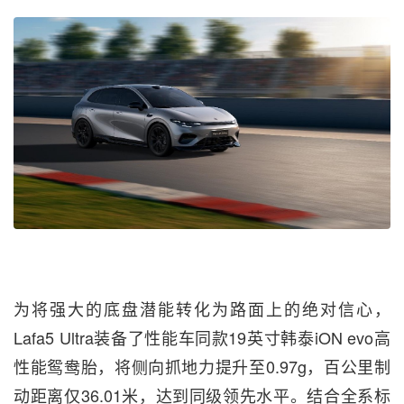
为将强大的底盘潜能转化为路面上的绝对信心，
Lafa5 Ultra装备了性能车同款19英寸韩泰iON evo高
性能鸳鸯胎，将侧向抓地力提升至0.97g，百公里制
动距离仅36.01米，达到同级领先水平。结合全系标