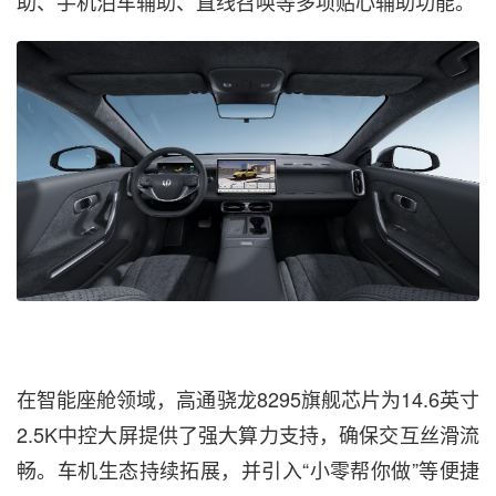
助、手机泊车辅助、直线召唤等多项贴心辅助功能。
在智能座舱领域，高通骁龙8295旗舰芯片为14.6英寸
2.5K中控大屏提供了强大算力支持，确保交互丝滑流
畅。车机生态持续拓展，并引入“小零帮你做”等便捷