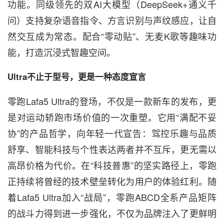
功能。同级领先的双AI大模型（DeepSeek+通义千
问）支持复杂语音指令、方言识别与声纹感应，让自
然交互成为常态。配合“零动贴”、无麦K歌等趣味功
能，打造沉浸式智趣空间。
Ultra不止于型号，更是一种态度宣言
零跑Lafa5 Ultra的登场，不仅是一款新车的发布，更
是对运动轿跑市场价值的一次重塑。它用“满配不妥
协”的产品哲学，向年轻一代宣告：驾控乐趣与品质
舒享、智能科技与个性表达两者并不互斥，更无需以
高昂价格为代价。在“科技普惠”的坚实路径上，零跑
正持续将曾经的技术壁垒转化为用户的体验红利。随
着Lafa5 Ultra加入“战局”，零跑ABCD全系产品矩阵
的战斗力得到进一步强化，不仅为品牌注入了更鲜明