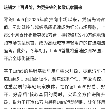
热销之上再进阶，为更先锋的极致玩家而来
零跑Lafa5自2025年底推向市场以来，凭借先锋颜
值、灵动驾控与越级品质迅速成为细分市场爆款，上
市3个月累计销量突破2万台，持续稳居9-13万纯电轿
跑市场销量榜首，成为高线城市年轻用户的首选潮流
座驾。此外，今年6月，Lafa5首批将登陆欧洲26国，
开启全球化征程。
基于Lafa5的热销基础与用户需求升级，零跑汽车打
造Lafa5 Ultra顶配版本，聚焦追求个性、热爱驾控、
注重品质的年轻玩家群体，在保留Lafa5“好看、好
开、好品质”核心基因的同时，实现全方位进阶升
级，致力于打造15万内最强Ultra运动轿跑，让年轻用