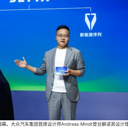
幕。大众汽车集团首席设计师Andreas Mindt登台解读其设计