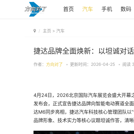
首页
汽车
手机
数码
主页
>
汽车
捷达品牌全面焕新：以坦诚对话
作者：
方向对了
•
更新时间：2026-04-25
•
阅读
4月24日，2026北京国际汽车展览会盛大开
发布会，正式宣告捷达品牌向智能电动赛道全面转型
达M6同步亮相，捷达汽车科技核心管理团队以
品牌形象、技术实力等核心议题坦诚作答，清晰