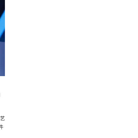
用
艺
件