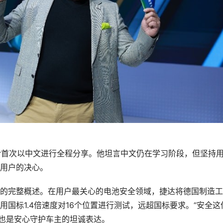
yer首次以中文进行全程分享。他坦言中文仍在学习阶段，但坚持
用户的决心。
的完整概述。在用户最关心的电池安全领域，捷达将德国制造工
国标1.4倍速度对16个位置进行测试，远超国标要求。“安全这
，也是安心守护车主的坦诚表达。