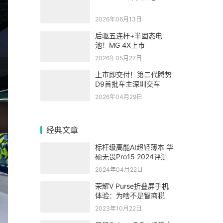
2026年06月13日
后驱五连杆+半固态电
池！MG 4X上市
2026年05月27日
上市即交付！第二代腾势
D9首批车主深圳交车
2026年04月29日
经典文章
标杆级高能AI超轻薄本 华
硕无畏Pro15 2024评测
2024年04月22日
荣耀V Purse折叠屏手机
体验：为啥不是智商税
2023年10月22日