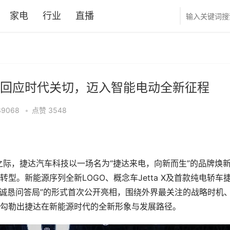
家电
行业
直播
回应时代关切，迈入智能电动全新征程
39068
•
点赞
3548
幕之际，捷达汽车科技以一场名为“捷达来电，向新而生”的品牌焕
。新能源序列全新LOGO、概念车Jetta X及首款纯电轿车
“诚恳问答局”的形式首次公开亮相，围绕外界最关注的战略时机
勾勒出捷达在新能源时代的全新形象与发展路径。