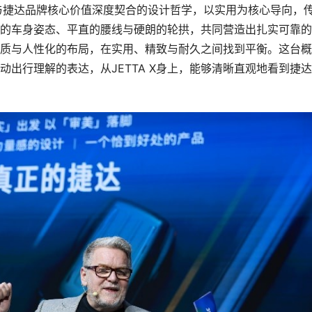
硬朗是与捷达品牌核心价值深度契合的设计哲学，以实用为核心导向，
的车身姿态、平直的腰线与硬朗的轮拱，共同营造出扎实可靠的
质与人性化的布局，在实用、精致与耐久之间找到平衡。这台概
出行理解的表达，从JETTA X身上，能够清晰直观地看到捷