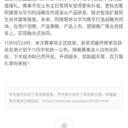
值壕礼。赛事不仅让车主日常用车变得更有价值，更标志着
阿维塔与华为的战略合作逐渐从产品研发、联合智造扩展到
生态共建等维度。未来，阿维塔将与华为携手打造战略共同
体，在用户洞察、产品策略、产品上市、营销推广等业务链
条上，实现融合式协同。
11月9日24时，本次赛事将正式结束，各奖项最终榜单及获
奖名单计划于11月中旬统一公布。随着赛事进入白热化阶
段，下半程冲刺已然开启，开得越多，奖励越丰厚，百万壕
礼等你来抢！
本文由方向对了资讯网发布，不代表方向对了资讯网立场，转载联
系作者并注明出处：https://zhenyes.com/auto/6020.html