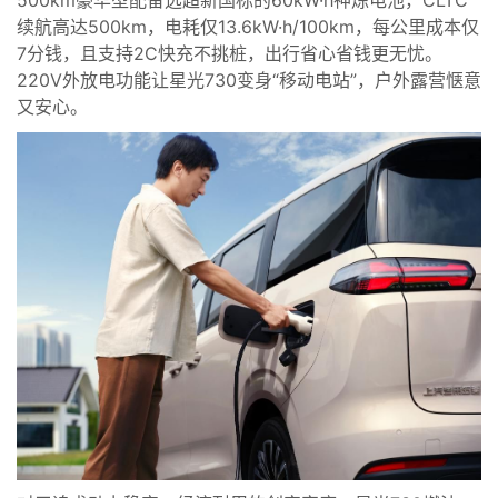
500km豪华型配备远超新国标的60kW·h神炼电池，CLTC
续航高达500km，电耗仅13.6kW·h/100km，每公里成本仅
7分钱，且支持2C快充不挑桩，出行省心省钱更无忧。
220V外放电功能让星光730变身“移动电站”，户外露营惬意
又安心。