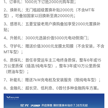
1、订单礼：1000元下订抵2000元购车款；
2、焕新礼：无门槛超级置换补贴2000元（不含MT车
型），可叠加国家以旧换新至高20000元；
3、感恩礼：五菱宝骏老用户换购叠加享受2000元置换补
贴；
4、升舱礼：3000元选装价值5000元电动侧滑门；
5、守护礼：赠送价值3000元龙膜太阳膜（不含安装，不含
MT车型）；
6、质保礼：首任非营运车主三电终身质保，整车6年或15
万公里质保（插混/纯电车型），整车3年或10万公里质保
（燃油车型）；
7、补能礼：赠送7kW充电桩及安装服务（限纯电车型）；
8、金融礼：超长贷、低利息、0首付多种金融购车方案。