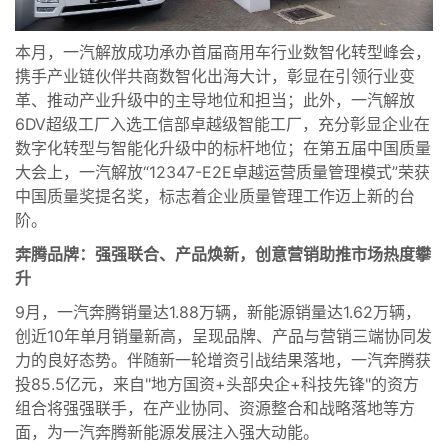
本月，一汽解放成功承办首届商用车行业数智化转型峰会，
携手产业链伙伴共商数智化出海大计，彰显在引领行业变
革、推动产业升级中的主导地位和担当；此外，一汽解放
6DV超级工厂入选工信部卓越级智能工厂，充分彰显企业在
数字化转型与智能化升级中的标杆地位；在第五届中国质量
大会上，一汽解放“12347-E2E卓越运营质量管理模式”荣获
中国质量奖提名奖，标志着企业质量管理工作迈上新的台
阶。
奔腾品牌：强强联合、产品焕新，创意营销助推市场热度攀
升
9月，一汽奔腾销量达1.88万辆，新能源销量达1.62万辆，
创近10年单月销量新高，呈现品牌、产品与营销三端协同发
力的良好态势。伴随新一轮增资引战结果落地，一汽奔腾获
投85.5亿元，来自"地方国资+头部央企+科技先锋"的资方
组合将强强联手，在产业协同、资源整合和战略落地等方
面，为一汽奔腾新能源发展注入强大动能。