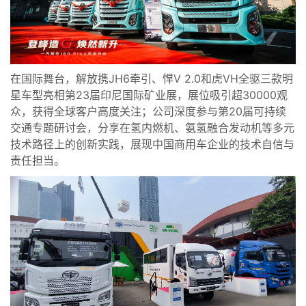
在国际舞台，解放携JH6牵引、悍V 2.0和虎VH全驱三款明
星车型亮相第23届印尼国际矿业展，展位吸引超30000观
众，获得全球客户高度关注；公司深度参与第20届可持续
交通专题研讨会，分享在氢内燃机、氨氢融合发动机等多元
技术路径上的创新实践，展现中国商用车企业的技术自信与
责任担当。