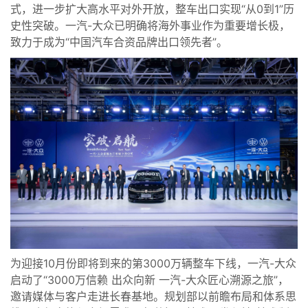
式，进一步扩大高水平对外开放，整车出口实现“从0到1”历
史性突破。一汽-大众已明确将海外事业作为重要增长极，
致力于成为“中国汽车合资品牌出口领先者”。
为迎接10月份即将到来的第3000万辆整车下线，一汽-大众
启动了“3000万信赖 出众向新 一汽-大众匠心溯源之旅”，
邀请媒体与客户走进长春基地。规划部以前瞻布局和体系思