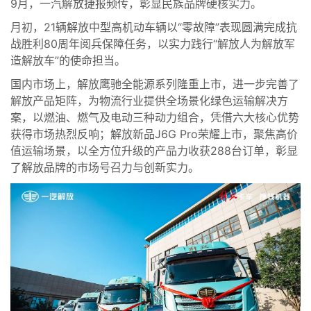
9月，一汽解放捷报频传，彰显民族品牌硬核实力。
月初，21辆解放中型高机动车辆以“零故障”表现圆满完成抗
战胜利80周年阅兵保障任务，以实力践行“解放人为解放军
造解放车”的使命担当。
国内市场上，解放鹰驰全能源系列隆重上市，进一步完善了
解放产品矩阵，为物流行业提供全场景化绿色运输解决方
案，以燃油、燃气及电动三种动力组合，凭借六大核心优势
获得市场热烈反响；解放新品J6G Pro荣耀上市，聚焦高价
值运输场景，以全方位升级的产品力收获288台订单，彰显
了解放品牌的市场号召力与创新实力。