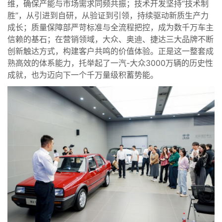
维，确保产能与市场需求同频共振；技术开发坚持“技术制
胜”，从引进到自研，从验证到引领，持续驱动新质生产力
成长；质量保障部严苛标准与全流程把控，成为数千万车主
信赖的基石；在营销领域，大众、奥迪、捷达三大品牌不断
创新触达方式，构建客户共鸣的价值体验。正是这一整套成
熟高效的体系能力，托举起了一汽-大众3000万辆的历史性
成就，也为迈向下一个千万量级积蓄势能。