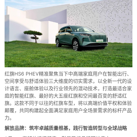
红旗HS6 PHEV精准聚焦当下中高端家庭用户在智能出行、
空间享受与舒适体验三大维度的切实需求，以全新一代的设
计语言、座舱体验以及行业领先的混动技术，打造最适合家
庭的智能红旗、最好的大五座红旗和空间最百变的舒适红
旗。这款不同于以往的红旗车型，将以高端价值平权和体验
颠覆，共同构建起全面满足家庭用户全场景需求的标杆产品
力。
解放品牌：筑牢卓越质量根基，践行智造转型与全球战略