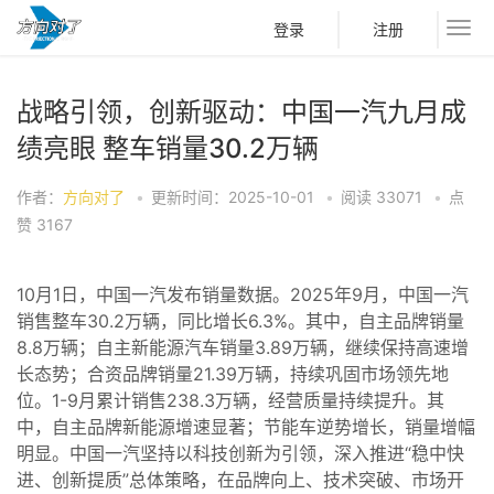
登录
注册
战略引领，创新驱动：中国一汽九月成
绩亮眼 整车销量30.2万辆
作者：
方向对了
•
更新时间：2025-10-01
•
阅读
33071
•
点
赞
3167
10月1日，中国一汽发布销量数据。2025年9月，中国一汽
销售整车30.2万辆，同比增长6.3%。其中，自主品牌销量
8.8万辆；自主新能源汽车销量3.89万辆，继续保持高速增
长态势；合资品牌销量21.39万辆，持续巩固市场领先地
位。1-9月累计销售238.3万辆，经营质量持续提升。其
中，自主品牌新能源增速显著；节能车逆势增长，销量增幅
明显。中国一汽坚持以科技创新为引领，深入推进“稳中快
进、创新提质”总体策略，在品牌向上、技术突破、市场开