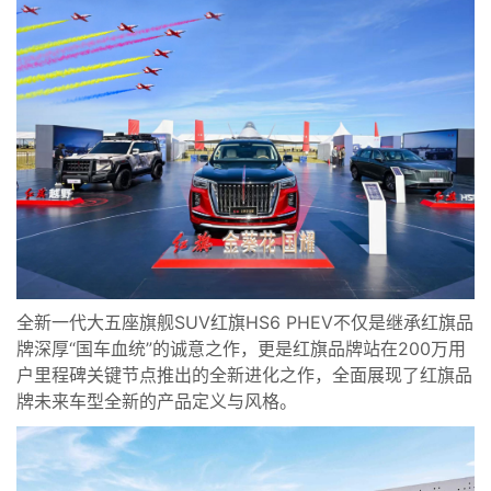
全新一代大五座旗舰SUV红旗HS6 PHEV不仅是继承红旗品
牌深厚“国车血统”的诚意之作，更是红旗品牌站在200万用
户里程碑关键节点推出的全新进化之作，全面展现了红旗品
牌未来车型全新的产品定义与风格。