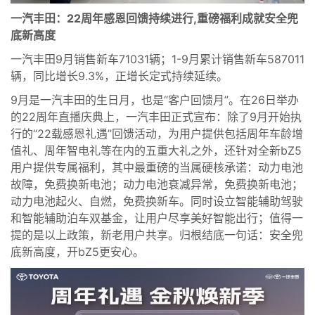
一汽丰田：22周年感恩回馈持续进行,重磅福利成就安全兜
底新高度
一汽丰田9月销售新车71031辆；1-9月累计销售新车587011
辆，同比增长9.3%，正增长定式持续延续。
9月是一汽丰田的生日月，也是“客户回馈月”。在26日举办
的22周年直播庆典上，一汽丰田正式宣布：除了9月开始执
行的“22载感恩礼遇”回馈活动，为用户提供包括周年车龄增
值礼、周年智电礼等在内的五重大礼之外，还针对全新bZ5
用户提供专属福利，其中最重磅的当属硬核承诺：动力电池
故障，免费换新电池；动力电池衰减异常，免费换新电池；
动力电池起火、自燃，免费换新车。同时设立智能辅助驾驶
和智能辅助泊车双基金，让用户尽享美好智能出行；值得一
提的是以上政策，新老用户共享。归根结底一句话：安全兜
底新高度，开bZ5更安心。