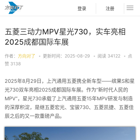
登录
注册
五菱三动力MPV星光730，实车亮相
2025成都国际车展
作者：
方向对了
•
更新时间：2025-08-29
•
阅读
34122
•
点
赞
3138
2025年8月29日，上汽通用五菱携全新车型——缤果S和星
光730双车亮相2025成都国际车展。作为“新时代人民的
MPV”，星光730承载了上汽通用五菱15年MPV研发与制造
的深厚积淀，是继五菱宏光、宝骏730、五菱凯捷、五菱佳
辰之后的又一款重磅产品。