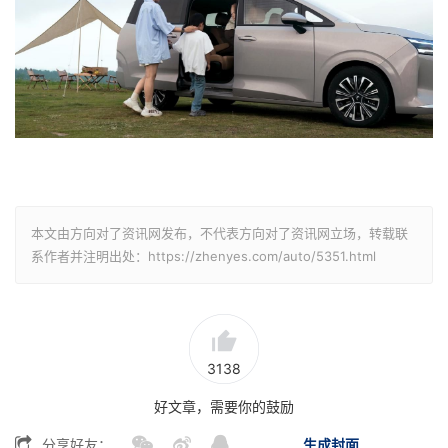
本文由方向对了资讯网发布，不代表方向对了资讯网立场，转载联
系作者并注明出处：https://zhenyes.com/auto/5351.html
3138
好文章，需要你的鼓励
分享好友：
生成封面