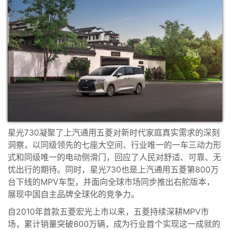
星光730凝聚了上汽通用五菱对新时代家庭真实需求的深刻
洞察，以同级领先的七座大空间、行业唯一的一车三动力形
式和同级唯一的电动侧滑门，回应了人民对舒适、可靠、无
忧出行的期待。同时，星光730也是上汽通用五菱第800万
台下线的MPV车型，并面向全球市场同步推出右舵版本，
展现中国自主品牌全球化的竞争力。
自2010年首款五菱宏光上市以来，五菱持续深耕MPV市
场，累计销量突破800万辆，成为行业首个实现这一成就的