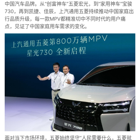
中国汽车品牌。从“创富神车”五菱宏光，到“家用神车”宝骏
730，再到凯捷、佳辰，上汽通用五菱持续推动中国家庭出
行品质升级，每一款MPV都精准切中不同时代的用户痛
点，见证了中国家庭用车需求的变化。
面对当下市场环境，五菱始终坚守“人民需要什么，五菱就