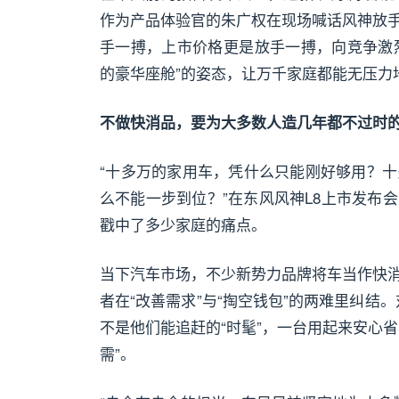
作为产品体验官的朱广权在现场喊话风神放
手一搏，上市价格更是放手一搏，向竞争激烈的
的豪华座舱”的姿态，让万千家庭都能无压力
不做快消品，要为大多数人造几年都不过时
“十多万的家用车，凭什么只能刚好够用？
么不能一步到位？”在东风风神L8上市发布
戳中了多少家庭的痛点。
当下汽车市场，不少新势力品牌将车当作快
者在“改善需求”与“掏空钱包”的两难里纠结
不是他们能追赶的“时髦”，一台用起来安心
需”。