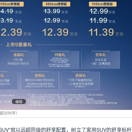
编辑
UV”就以远超同级的舒享配置，树立了家用SUV的舒享标杆