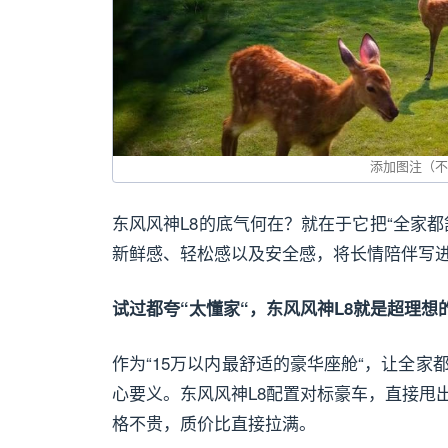
东风风神L8的底气何在？就在于它把“全家
新鲜感、轻松感以及安全感，将长情陪伴写
试过都夸“太懂家“，东风风神L8就是超理想
作为“15万以内最舒适的豪华座舱“，让全家
心要义。东风风神L8配置对标豪车，直接甩出
格不贵，质价比直接拉满。