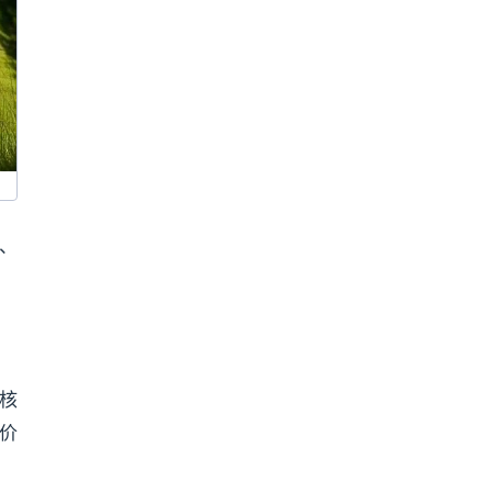
、
核
价