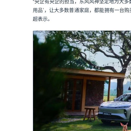
“央企有央企的担当，东风风神坚定地为大多数
用品’，让大多数普通家庭，都能拥有一台购
超表示。