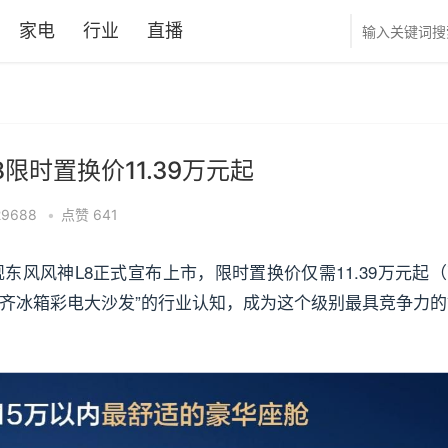
家电
行业
直播
限时置换价11.39万元起
29688
•
点赞
641
舰东风风神L8正式宣布上市，限时置换价仅需11.39万元起
配齐冰箱彩电大沙发”的行业认知，成为这个级别最具竞争力的