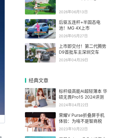
2026年06月13日
后驱五连杆+半固态电
池！MG 4X上市
2026年05月27日
上市即交付！第二代腾势
D9首批车主深圳交车
2026年04月29日
经典文章
标杆级高能AI超轻薄本 华
硕无畏Pro15 2024评测
2024年04月22日
荣耀V Purse折叠屏手机
体验：为啥不是智商税
2023年10月22日
。