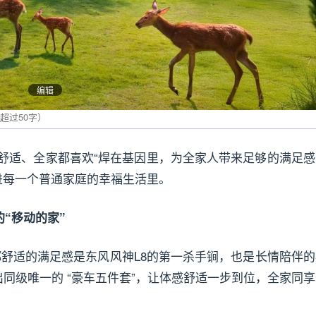
编辑
都舒适、全家都喜欢“焊在基因里，为全家人带来足够的满足感
进每一个普通家庭的幸福生活里。
的“移动的家”
都舒适的满足感是东风风神L8的第一杀手锏，也是长情陪伴的
同级唯一的 “豪车五件套”，让体感舒适一步到位，全家同享