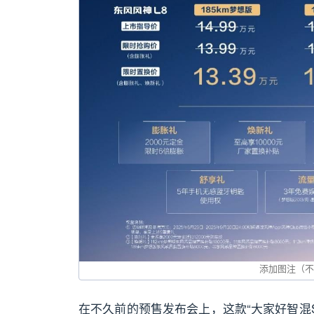
在不久前的预售发布会上，这款“大家好智混S