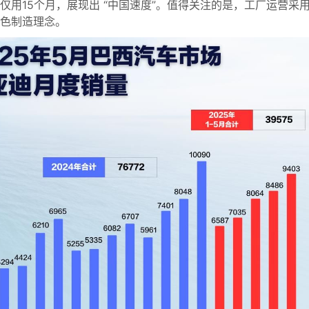
用15个月，展现出 “中国速度”。值得关注的是，工厂运营采
色制造理念。