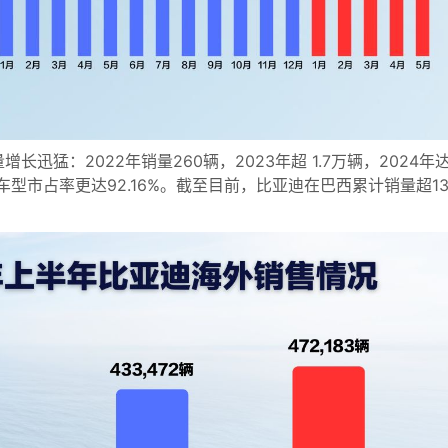
迅猛：2022年销量260辆，2023年超 1.7万辆，2024年
纯电车型市占率更达92.16%。截至目前，比亚迪在巴西累计销量超1