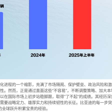
化进程的一个缩影，充满了市场隔阂、保护壁垒、政治风险和激
性。然而，正是通过直面这些“不容易”，不断调整策略、加大本
以在国际市场上初步站稳脚跟，取得“了不起”的成绩。其经历深
需要战略定力、雄厚实力和持续韧性的长征。比亚迪的每一步突
”的全球跃升积累宝贵的经验。