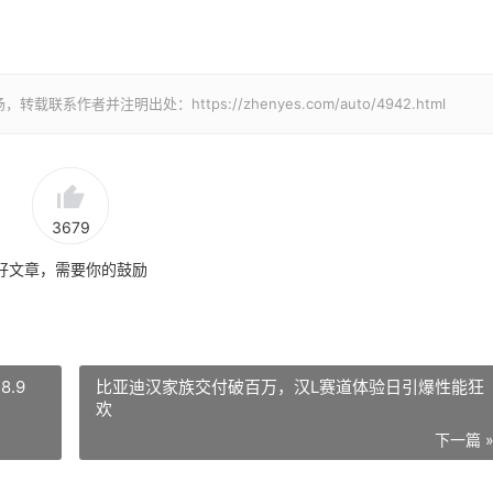
者并注明出处：https://zhenyes.com/auto/4942.html
3679
好文章，需要你的鼓励
8.9
比亚迪汉家族交付破百万，汉L赛道体验日引爆性能狂
欢
下一篇 