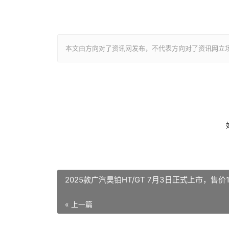
本文由方向对了资讯网发布，不代表方向对了资讯网立场，转载联系作
2025款广汽昊铂HT/GT 7月3日正式上市，售价1
« 上一篇