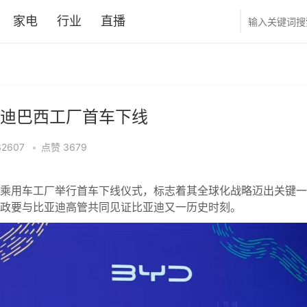
家电
行业
直播
迪巴西工厂首车下线
32607
•
点赞
3679
里乘用车工厂举行首车下线仪式，标志着其全球化战略迈出关键一
政要与比亚迪高管共同见证比亚迪又一历史时刻。