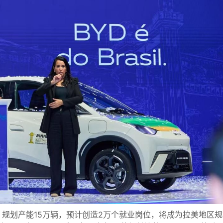
，规划产能15万辆，预计创造2万个就业岗位，将成为拉美地区规