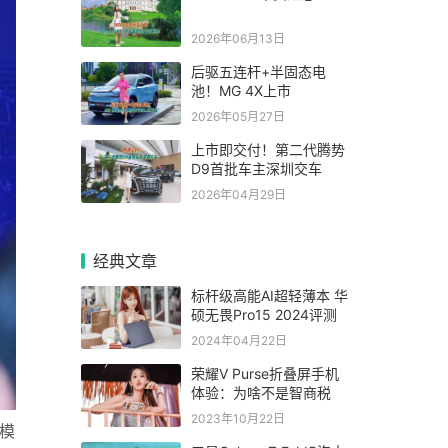
2026年06月13日
后驱五连杆+半固态电
池！MG 4X上市
2026年05月27日
上市即交付！第二代腾势
D9首批车主深圳交车
2026年04月29日
经典文章
标杆级高能AI超轻薄本 华
硕无畏Pro15 2024评测
2024年04月22日
荣耀V Purse折叠屏手机
体验：为啥不是智商税
2023年10月22日
模