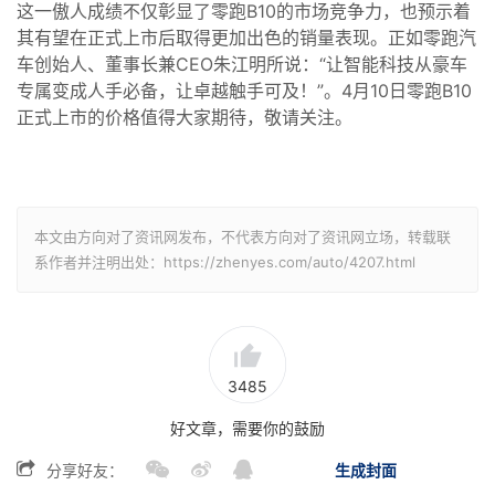
这一傲人成绩不仅彰显了零跑B10的市场竞争力，也预示着
其有望在正式上市后取得更加出色的销量表现。正如零跑汽
车创始人、董事长兼CEO朱江明所说：“让智能科技从豪车
专属变成人手必备，让卓越触手可及！”。4月10日零跑B10
正式上市的价格值得大家期待，敬请关注。
本文由方向对了资讯网发布，不代表方向对了资讯网立场，转载联
系作者并注明出处：https://zhenyes.com/auto/4207.html
3485
好文章，需要你的鼓励
分享好友：
生成封面