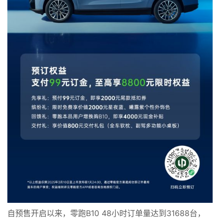
自预售开启以来，零跑B10 48小时订单量达到31688台，