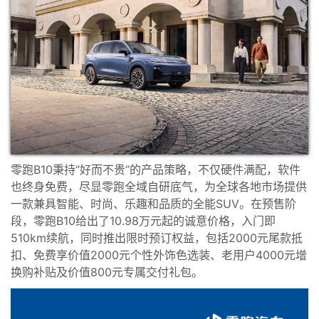
零跑B10秉持“好而不贵”的产品策略，不仅硬件满配，软件
也终身免费，尽显零跑全域自研底气，为全球各地市场提供
一款兼具智能、时尚、乐趣和品质的全能SUV。在预售阶
段，零跑B10给出了10.98万元起的诚意价格，入门即
510km续航，同时推出限时预订权益，包括2000元尾款抵
扣、免费享价值2000元个性外饰色选装、老用户4000元增
换购补贴及价值800元专属交付礼包。