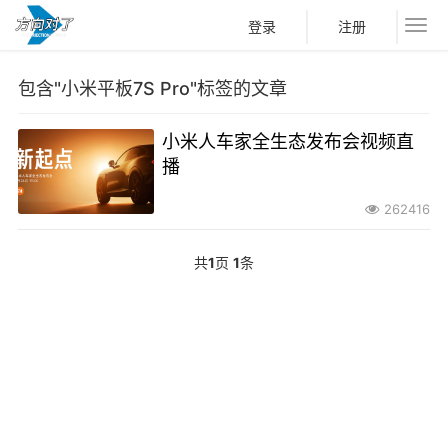
登录
注册
包含"小米平板7S Pro"标签的文章
小米人车家全生态发布会视频直
播
262416
共
1
页
1
条