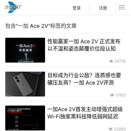
登录
注册
包含"一加 Ace 2V"标签的文章
性能赢家一加 Ace 2V 正式发布
以不温和姿态颠覆价位段认知
29776
目标成为行业公敌？连质感也要
碾压友商？一加 Ace 2V评测
17912
一加Ace 2V首发主动增强式超级
Wi-Fi独家黑科技降低弱网延迟
23293