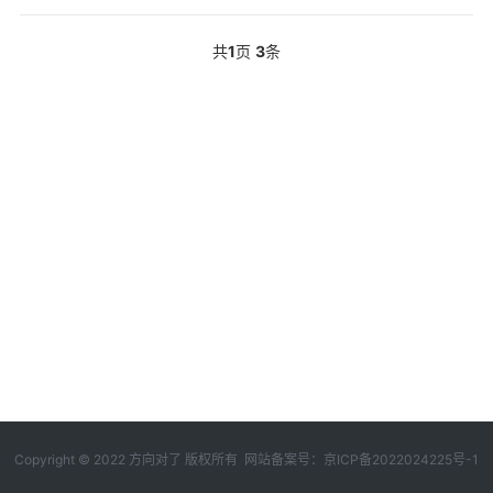
共
1
页
3
条
Copyright © 2022 方向对了 版权所有 网站备案号：
京ICP备2022024225号-1