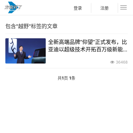
登录
注册
包含"越野"标签的文章
全新高端品牌“仰望”正式发布，比
亚迪以超级技术开拓百万级新能
源市场
36468
共
1
页
1
条