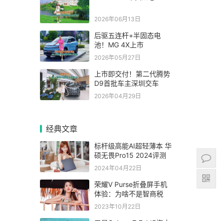
2026年06月13日
后驱五连杆+半固态电
池！MG 4X上市
2026年05月27日
上市即交付！第二代腾势
D9首批车主深圳交车
2026年04月29日
经典文章
标杆级高能AI超轻薄本 华
硕无畏Pro15 2024评测
2024年04月22日
荣耀V Purse折叠屏手机
体验：为啥不是智商税
2023年10月22日