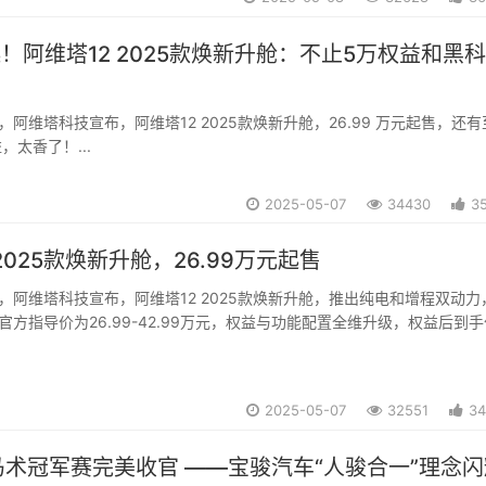
万起！阿维塔12 2025款焕新升舱：不止5万权益和黑科
日，阿维塔科技宣布，阿维塔12 2025款焕新升舱，26.99 万元起售，还
，太香了！...
2025-05-07
34430
3
2025款焕新升舱，26.99万元起售
7日，阿维塔科技宣布，阿维塔12 2025款焕新升舱，推出纯电和增程双动力
官方指导价为26.99-42.99万元，权益与功能配置全维升级，权益后到
.99万元（限时权益自发布之日起至2025年5月31日），新增岱红内饰配色、2
...
2025-05-07
32551
34
美收官 ——宝骏汽车“人骏合一”理念闪耀