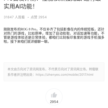
实用AI功能！
31847
人观看
•
点赞
2954
刚刚发布的ROG 8 Pro，不仅补齐了包括影像在内的传统短板，还针
对热门的游戏，比如原神，增加了自动拾取、对话加速等功能，不
管是游戏体验还是日常体验，都咱们比刻板印象里的游戏手机强多
啦，接下来咱们就详细聊一聊。
本文由方向对了资讯网发布，不代表方向对了资讯网立场，转载联
系作者并注明出处：https://zhenyes.com/mobile/2017.html
2954