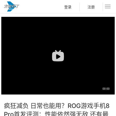
登录
注册
疯狂减负 日常也能用？ROG游戏手机8
Pro首发评测：性能依然强无敌 还有最