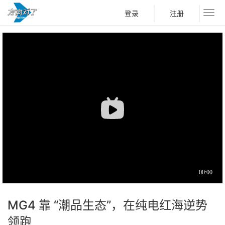
登录
注册
MG4 靠 “潮品生态”，在纯电红海逆势
领跑