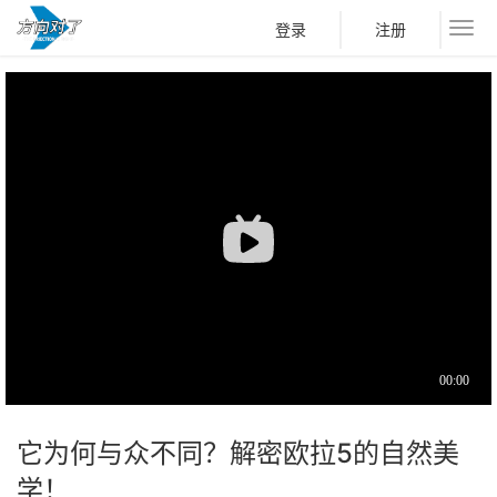
登录
注册
它为何与众不同？解密欧拉5的自然美
学！